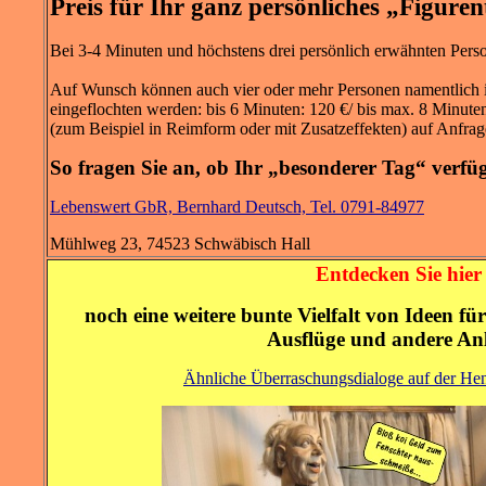
Preis für Ihr ganz persönliches „Figuren
Bei 3-4 Minuten und höchstens drei persönlich erwähnten Pers
Auf Wunsch können auch vier oder mehr Personen namentlich i
eingeflochten werden: bis 6 Minuten: 120 €/ bis max. 8 Minute
(zum Beispiel in Reimform oder mit Zusatzeffekten) auf Anfrag
So fragen Sie an, ob Ihr „besonderer Tag“ verfüg
Lebenswert GbR, Bernhard Deutsch, Tel. 0791-84977
Mühlweg 23, 74523 Schwäbisch Hall
Entdecken Sie hier
noch eine weitere bunte Vielfalt von Ideen fü
Ausflüge und andere Anl
Ähnliche Überraschungsdialoge auf der Hen