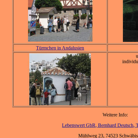
Türmchen in Andalusien
individ
Weitere Info:
Lebenswert GbR, Bernhard Deutsch, T
Mühlweg 23, 74523 Schwäbis