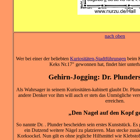
nach oben
Wer bei einer der beliebten
Kuriositäten-Stadtführungen
beim K
Keks Nr.17" gewonnen hat, findet hier unterh
Gehirn-Jogging: Dr. Plunder
Als Wahrsager in seinem Kuriositäten-kabinett glaubt Dr. Plu
andere Denker vor ihm will auch er stets das Unmögliche ver
erreichen.
„Den Nagel auf den Kopf ge
So nannte Dr. . Plunder bescheiden sein erstes Kunststück. Es
ein Dutzend weitere Nägel zu platzieren. Man stecke zunä
Korksockel. Nun gilt es ohne jegliche Hilfsmittel wie Klebst