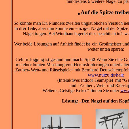
mindestens 6 weitere Nägel zu pl
„Auf die Spitze treib
So könnte man Dr. Plunders zweiten unglaublichen Versuch ne
in drei Teile, aber nun konnte ein einziger Nagel mit der Spitze
Nägel tragen. Bei Windhauch geriet dies beachtlich in’s
Wer beide Lösungen auf Anhieb findet ist ein Großmeister un
weiter unten sparen:
Gehirn-Jogging ist gesund und macht Spaß! Wenn Sie eine Gru
mit einer bunten Mischung von Herausforderungen unterhalten 
„Zauber- Wett- und Rätselspiele“ mit Bernhard Deutsch empfohl
www.nurzu.de/hall:
(Interaktives Indoor-Teamspiel mit "G
und "Zauber-, Wett- und Rätsels
Weitere „Geistige Kekse“ finden Sie unter
www.
Lösung: „Den Nagel auf den Kopf 