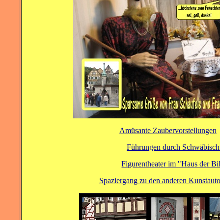
Amüsante Zaubervorstellungen
Führungen durch Schwäbisch
Figurentheater im "Haus der B
Spaziergang zu den anderen Kunstauto