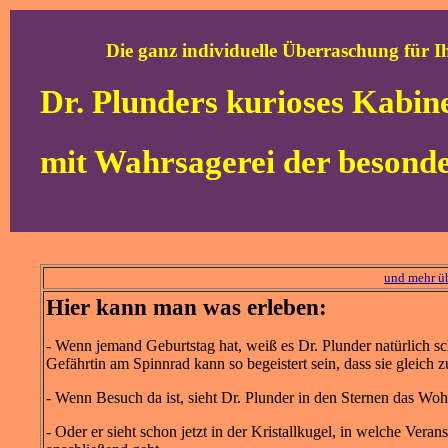
Die ganz individuelle Überraschung für I
Dr. Plunders kurioses Kabine
mit Wahrsagerei der besond
und mehr üb
Hier kann man was erleben:
- Wenn jemand Geburtstag hat, weiß es Dr. Plunder natürlich sc
Gefährtin am Spinnrad kann so begeistert sein, dass sie gleich
- Wenn Besuch da ist, sieht Dr. Plunder in den Sternen das W
- Oder er sieht schon jetzt in der Kristallkugel, in welche Vera